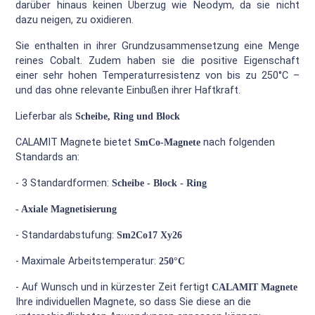
darüber hinaus keinen Überzug wie Neodym, da sie nicht
dazu neigen, zu oxidieren.
Sie enthalten in ihrer Grundzusammensetzung eine Menge
reines Cobalt. Zudem haben sie die positive Eigenschaft
einer sehr hohen Temperaturresistenz von bis zu 250°C –
und das ohne relevante Einbußen ihrer Haftkraft.
Lieferbar als
Scheibe, Ring und Block
CALAMIT Magnete bietet
SmCo-Magnete
nach folgenden
Standards an:
- 3 Standardformen:
Scheibe - Block - Ring
- Axiale Magnetisierung
- Standardabstufung:
Sm2Co17 Xy26
- Maximale Arbeitstemperatur:
250°C
- Auf Wunsch und in kürzester Zeit fertigt
CALAMIT Magnete
Ihre individuellen Magnete, so dass Sie diese an die