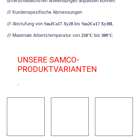
unterschiedlichsten Anwendungen anpassen können:
/// Kundenspezifische Abmessungen
/// Abstufung von
Sm2Co17 Xy20
bis
Sm2Co17 Xy30L
/// Maximale Arbeitstemperatur von
250°C
bis
300°C
UNSERE SAMCO-
PRODUKTVARIANTEN
-