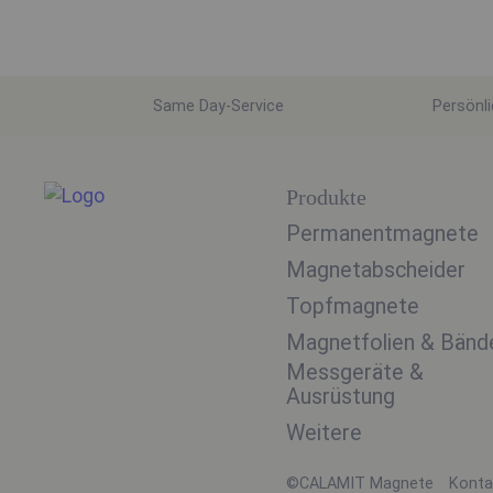
Same Day-Service
Persönl
Produkte
Permanentmagnete
Magnetabscheider
Topfmagnete
Magnetfolien & Bänd
Messgeräte &
Ausrüstung
Weitere
©CALAMIT Magnete
Konta