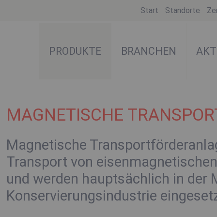
Start
Standorte
Zer
PRODUKTE
BRANCHEN
AKT
MAGNETISCHE TRANSPO
Magnetische Transportförderanl
Transport von eisenmagnetische
und werden hauptsächlich in der 
Konservierungsindustrie eingesetz