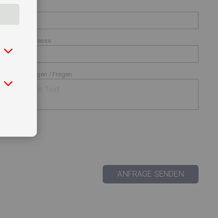
Adresse
E-Mail-Adresse
Anmerkungen / Fragen
ANFRAGE SENDEN