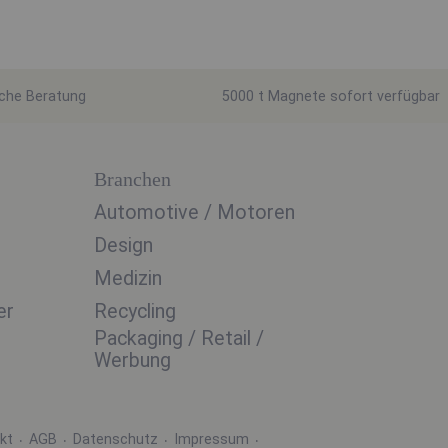
iche Beratung
5000 t Magnete sofort verfügbar
Branchen
Automotive / Motoren
Design
Medizin
er
Recycling
Packaging / Retail /
Werbung
kt
AGB
Datenschutz
Impressum