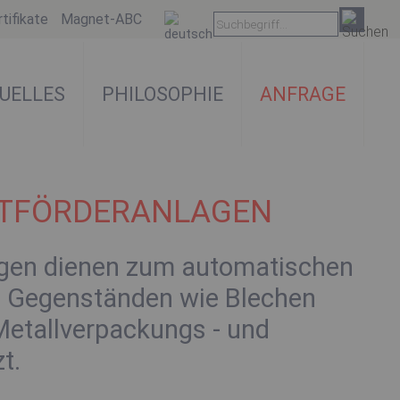
tifikate
Magnet-ABC
UELLES
PHILOSOPHIE
ANFRAGE
RTFÖRDERANLAGEN
agen dienen zum automatischen
n Gegenständen wie Blechen
Metallverpackungs - und
t.